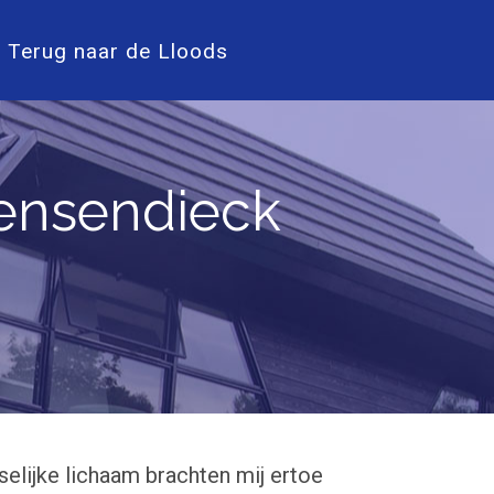
Terug naar de Lloods
Mensendieck
elijke lichaam brachten mij ertoe