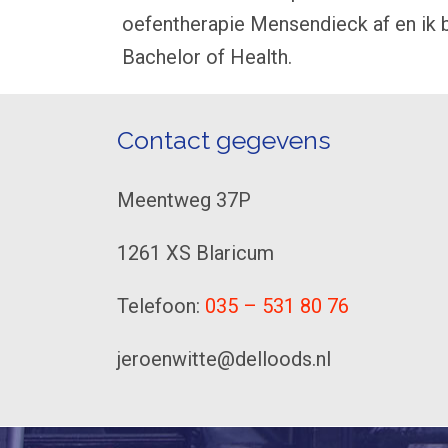
oefentherapie Mensendieck af en ik 
Bachelor of Health.
Contact gegevens
Meentweg 37P
1261 XS Blaricum
Telefoon:
035 – 531 80 76
jeroenwitte@delloods.nl