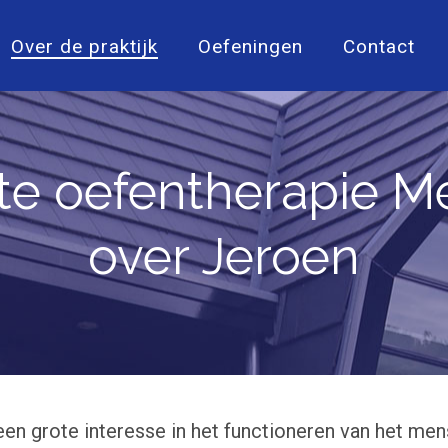
Over de praktijk
Oefeningen
Contact
te oefentherapie 
over Jeroen
n grote interesse in het functioneren van het mens