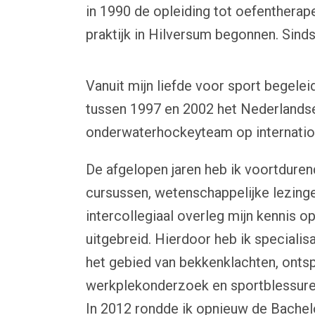
in 1990 de opleiding tot oefentherap
praktijk in Hilversum begonnen. Sind
Vanuit mijn liefde voor sport begeleid
tussen 1997 en 2002 het Nederlands
onderwaterhockeyteam op internation
De afgelopen jaren heb ik voortdurend
cursussen, wetenschappelijke lezing
intercollegiaal overleg mijn kennis o
uitgebreid. Hierdoor heb ik specialis
het gebied van bekkenklachten, onts
werkplekonderzoek en sportblessure
In 2012 rondde ik opnieuw de Bachel