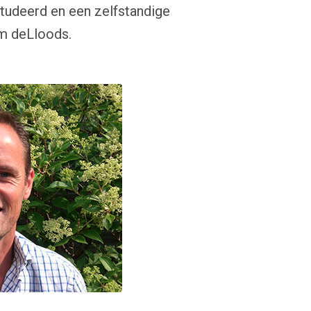
studeerd en een zelfstandige
um deLloods.