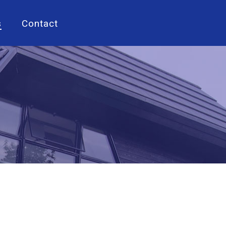
s
Contact