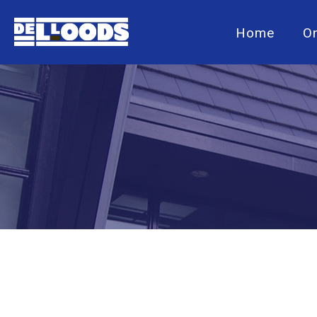
Home
O