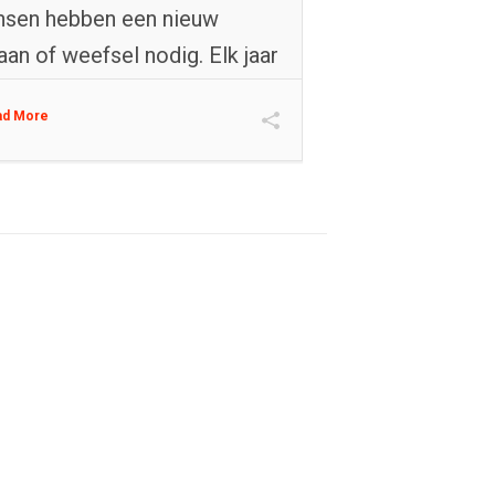
sen hebben een nieuw
aan of weefsel nodig. Elk jaar
ad More