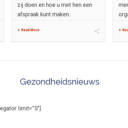
zij doen en hoe u met hen een
men
afspraak kunt maken.
org
[...]
Read More
Re
Gezondheidsnieuws
egator limit=”5″]