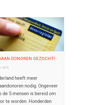
GAAN DONOREN GEZOCHT!
i 2016
erland heeft meer
aandonoren nodig. Ongeveer
p de 5 mensen is bereid om
or te worden. Honderden