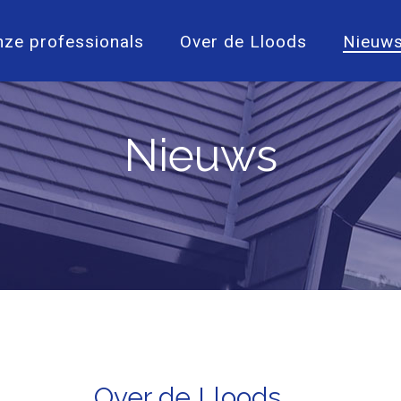
nze professionals
Over de Lloods
Nieuw
Nieuws
Over de Lloods