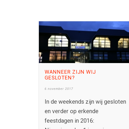
WANNEER ZIJN WIJ
GESLOTEN?
6 november 2017
In de weekends zijn wij gesloten
en verder op erkende
feestdagen in 2016: