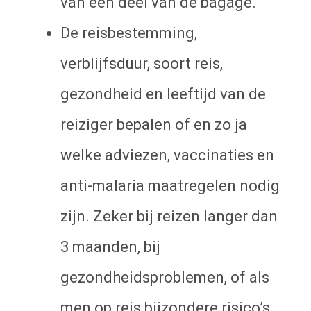
van een deel van de bagage.
De reisbestemming,
verblijfsduur, soort reis,
gezondheid en leeftijd van de
reiziger bepalen of en zo ja
welke adviezen, vaccinaties en
anti-malaria maatregelen nodig
zijn. Zeker bij reizen langer dan
3 maanden, bij
gezondheidsproblemen, of als
men op reis bijzondere risico’s