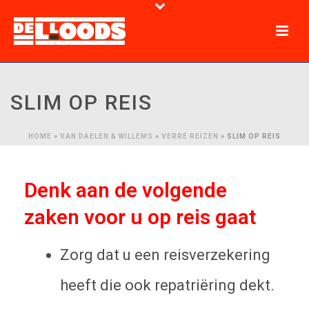
SLIM OP REIS
HOME
»
VAN DAELEN & WILLEMS
»
VERRE REIZEN
»
SLIM OP REIS
Denk aan de volgende
zaken voor u op reis gaat
Zorg dat u een reisverzekering
heeft die ook repatriëring dekt.