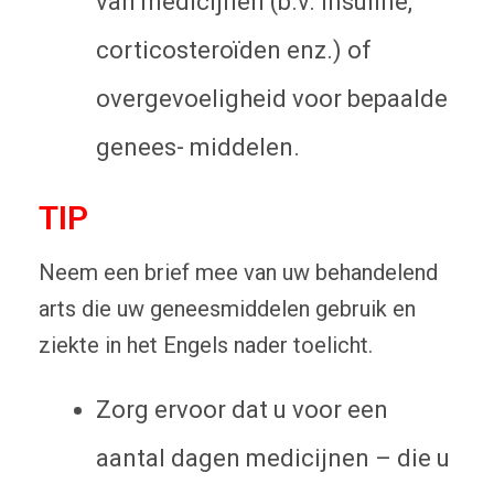
van medicijnen (b.v. insuline,
corticosteroïden enz.) of
overgevoeligheid voor bepaalde
genees- middelen.
TIP
Neem een brief mee van uw behandelend
arts die uw geneesmiddelen gebruik en
ziekte in het Engels nader toelicht.
Zorg ervoor dat u voor een
aantal dagen medicijnen – die u